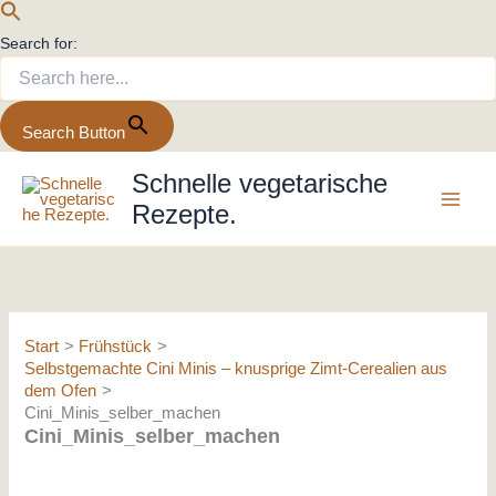
Search for:
Search Button
Zum
Schnelle vegetarische
Inhalt
Rezepte.
springen
Start
Frühstück
Selbstgemachte Cini Minis – knusprige Zimt-Cerealien aus
dem Ofen
Cini_Minis_selber_machen
Cini_Minis_selber_machen