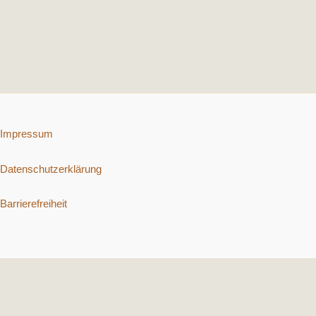
Impressum
Datenschutzerklärung
Barrierefreiheit
Copyright © 2026 Schnelle vegetarische Rezepte. | Präsentiert von