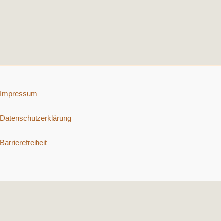
Impressum
Datenschutzerklärung
Barrierefreiheit
Copyright © 2026 Schnelle vegetarische Rezepte. | Präsentiert von