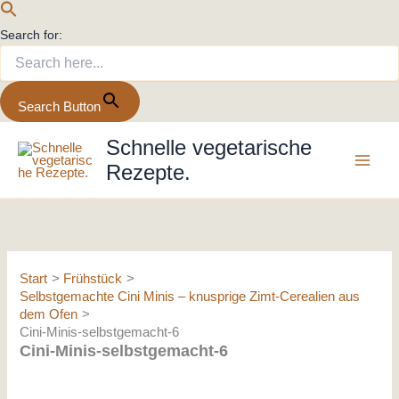
Search for:
Search Button
Zum
Schnelle vegetarische
Inhalt
Rezepte.
springen
Start
Frühstück
Selbstgemachte Cini Minis – knusprige Zimt-Cerealien aus
dem Ofen
Cini-Minis-selbstgemacht-6
Cini-Minis-selbstgemacht-6