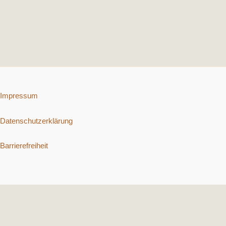
Impressum
Datenschutzerklärung
Barrierefreiheit
Copyright © 2026 Schnelle vegetarische Rezepte. | Präsentiert von