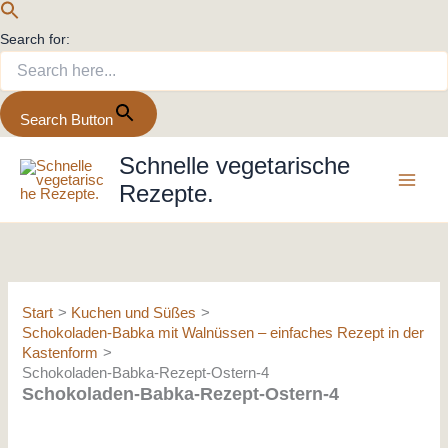
Search for:
Search Button
Zum
Schnelle vegetarische
Inhalt
Rezepte.
springen
Start
Kuchen und Süßes
Schokoladen-Babka mit Walnüssen – einfaches Rezept in der
Kastenform
Schokoladen-Babka-Rezept-Ostern-4
Schokoladen-Babka-Rezept-Ostern-4