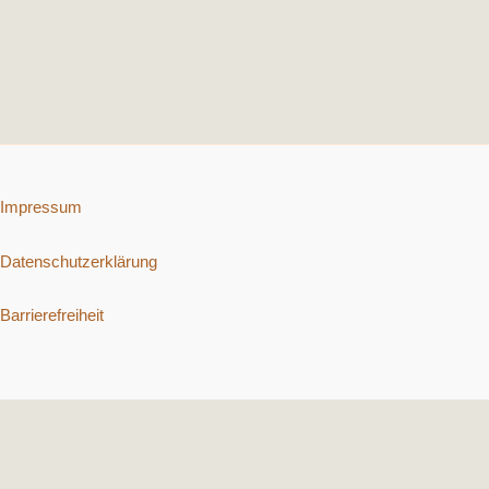
Impressum
Datenschutzerklärung
Barrierefreiheit
Copyright © 2026 Schnelle vegetarische Rezepte. | Präsentiert von