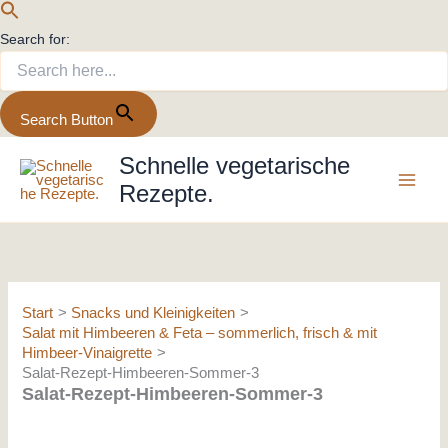
Search for:
Search Button
Zum
Schnelle vegetarische
Inhalt
Rezepte.
springen
Start
Snacks und Kleinigkeiten
Salat mit Himbeeren & Feta – sommerlich, frisch & mit
Himbeer-Vinaigrette
Salat-Rezept-Himbeeren-Sommer-3
Salat-Rezept-Himbeeren-Sommer-3