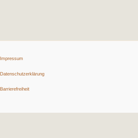
Impressum
Datenschutzerklärung
Barrierefreiheit
Copyright © 2026 Schnelle vegetarische Rezepte. | Präsentiert von