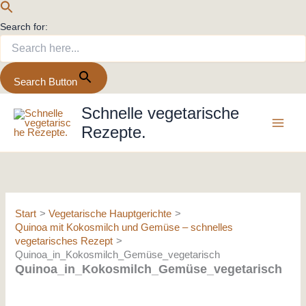
Search for:
Search Button
Zum
Schnelle vegetarische
Inhalt
Rezepte.
springen
Start
Vegetarische Hauptgerichte
Quinoa mit Kokosmilch und Gemüse – schnelles
vegetarisches Rezept
Quinoa_in_Kokosmilch_Gemüse_vegetarisch
Quinoa_in_Kokosmilch_Gemüse_vegetarisch