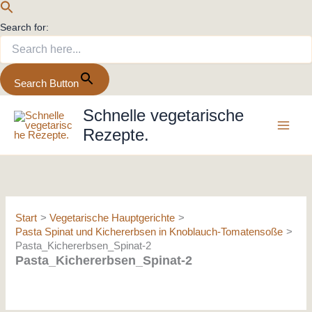
Search for:
Search Button
Zum
Schnelle vegetarische
Inhalt
Rezepte.
springen
Start
Vegetarische Hauptgerichte
Pasta Spinat und Kichererbsen in Knoblauch-Tomatensoße
Pasta_Kichererbsen_Spinat-2
Pasta_Kichererbsen_Spinat-2