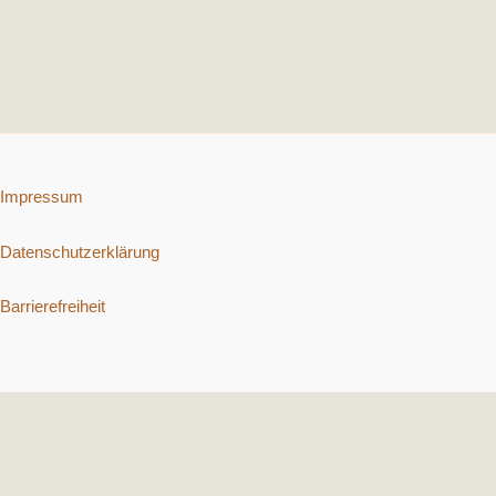
Impressum
Datenschutzerklärung
Barrierefreiheit
Copyright © 2026 Schnelle vegetarische Rezepte. | Präsentiert von