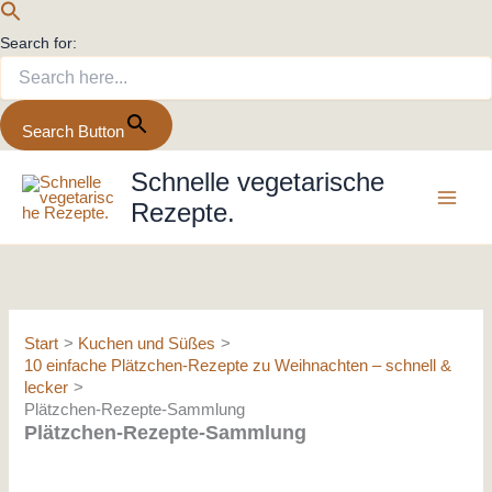
Search for:
Search Button
Zum
Schnelle vegetarische
Inhalt
Rezepte.
springen
Start
Kuchen und Süßes
10 einfache Plätzchen-Rezepte zu Weihnachten – schnell &
lecker
Plätzchen-Rezepte-Sammlung
Plätzchen-Rezepte-Sammlung