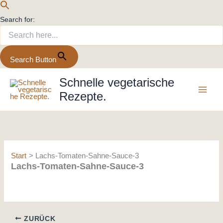
Search for:
Search Button
Zum
Schnelle vegetarische
Inhalt
Rezepte.
springen
Start
Lachs-Tomaten-Sahne-Sauce-3
Lachs-Tomaten-Sahne-Sauce-3
ZURÜCK