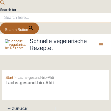
Search for:
Search Button
Zum
Schnelle vegetarische
Inhalt
Rezepte.
springen
Start
Lachs-gesund-bio-Aldi
Lachs-gesund-bio-Aldi
ZURÜCK