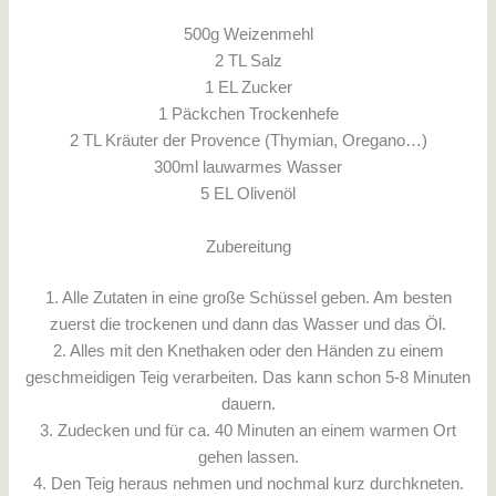
500g Weizenmehl
2 TL Salz
1 EL Zucker
1 Päckchen Trockenhefe
2 TL Kräuter der Provence (Thymian, Oregano…)
300ml lauwarmes Wasser
5 EL Olivenöl
Zubereitung
1. Alle Zutaten in eine große Schüssel geben. Am besten
zuerst die trockenen und dann das Wasser und das Öl.
2. Alles mit den Knethaken oder den Händen zu einem
geschmeidigen Teig verarbeiten. Das kann schon 5-8 Minuten
dauern.
3. Zudecken und für ca. 40 Minuten an einem warmen Ort
gehen lassen.
4. Den Teig heraus nehmen und nochmal kurz durchkneten.