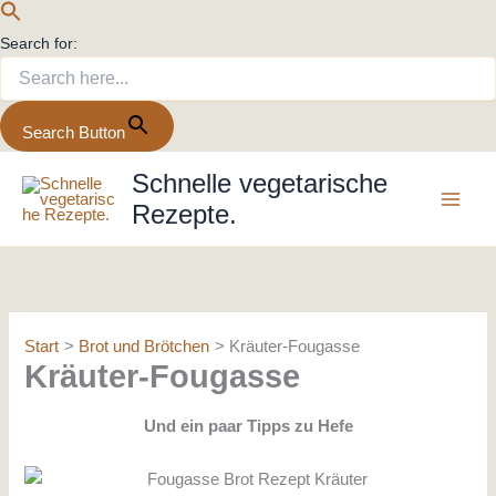
Search for:
Search Button
Zum
Schnelle vegetarische
Inhalt
Rezepte.
springen
Start
Brot und Brötchen
Kräuter-Fougasse
Kräuter-Fougasse
Und ein paar Tipps zu Hefe