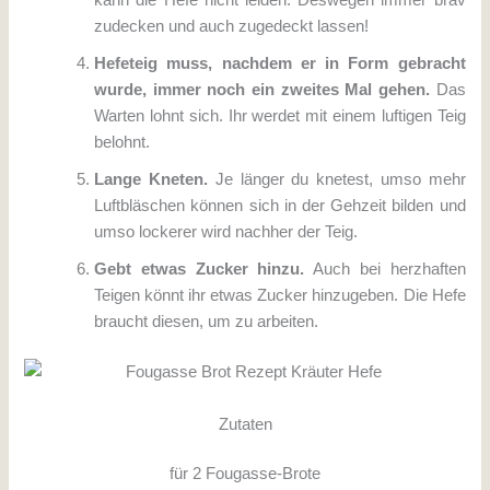
kann die Hefe nicht leiden. Deswegen immer brav
zudecken und auch zugedeckt lassen!
Hefeteig muss, nachdem er in Form gebracht
wurde, immer noch ein zweites Mal gehen.
Das
Warten lohnt sich. Ihr werdet mit einem luftigen Teig
belohnt.
Lange Kneten.
Je länger du knetest, umso mehr
Luftbläschen können sich in der Gehzeit bilden und
umso lockerer wird nachher der Teig.
Gebt etwas Zucker hinzu.
Auch bei herzhaften
Teigen könnt ihr etwas Zucker hinzugeben. Die Hefe
braucht diesen, um zu arbeiten.
Zutaten
für 2 Fougasse-Brote