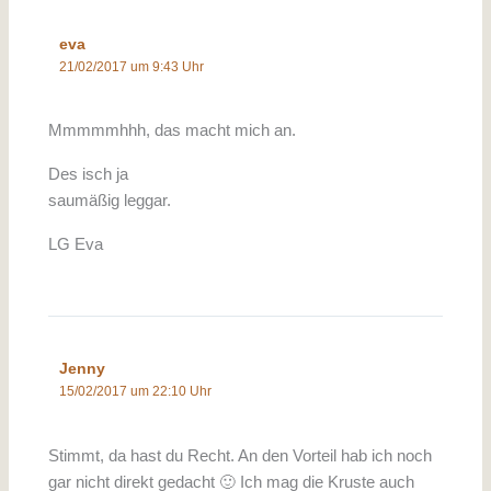
eva
21/02/2017 um 9:43 Uhr
Mmmmmhhh, das macht mich an.
Des isch ja
saumäßig leggar.
LG Eva
Jenny
15/02/2017 um 22:10 Uhr
Stimmt, da hast du Recht. An den Vorteil hab ich noch
gar nicht direkt gedacht 🙂 Ich mag die Kruste auch