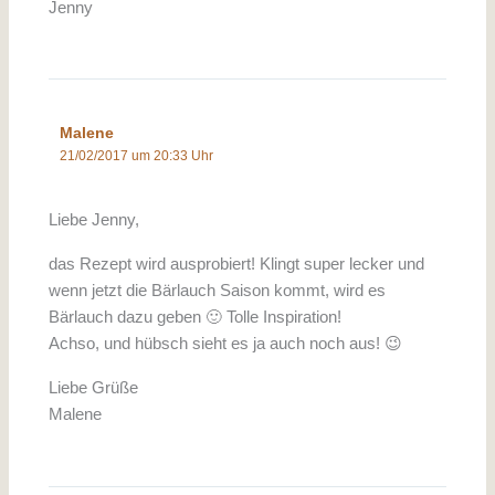
Jenny
Malene
21/02/2017 um 20:33 Uhr
Liebe Jenny,
das Rezept wird ausprobiert! Klingt super lecker und
wenn jetzt die Bärlauch Saison kommt, wird es
Bärlauch dazu geben 🙂 Tolle Inspiration!
Achso, und hübsch sieht es ja auch noch aus! 😉
Liebe Grüße
Malene