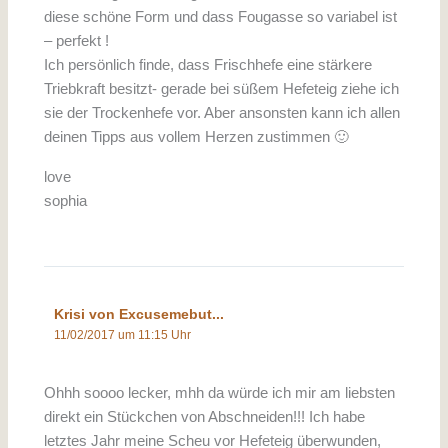
diese schöne Form und dass Fougasse so variabel ist
– perfekt !
Ich persönlich finde, dass Frischhefe eine stärkere
Triebkraft besitzt- gerade bei süßem Hefeteig ziehe ich
sie der Trockenhefe vor. Aber ansonsten kann ich allen
deinen Tipps aus vollem Herzen zustimmen 🙂
love
sophia
Krisi von Excusemebut...
11/02/2017 um 11:15 Uhr
Ohhh soooo lecker, mhh da würde ich mir am liebsten
direkt ein Stückchen von Abschneiden!!! Ich habe
letztes Jahr meine Scheu vor Hefeteig überwunden,