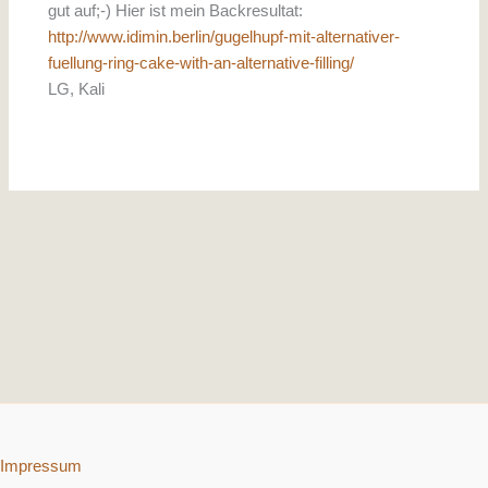
gut auf;-) Hier ist mein Backresultat:
http://www.idimin.berlin/gugelhupf-mit-alternativer-
fuellung-ring-cake-with-an-alternative-filling/
LG, Kali
Impressum