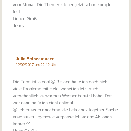
vom Monat. Die Themen stehen jetzt schon komplett
fest.
Lieben Gruß,
Jenny
Julia Erdbeerqueen
12/02/2017 um 22:40 Uhr
Die Form ist ja cool 🙂 Bislang hatte ich noch nicht
viele Probleme mit Hefe, wobei ich letzt auch
versehentlich zu warmes Wasser benutzt habe. Das
war dann natürlich nicht optimal.
🙂 Ich muss mir nochmal die Lets cook together Sache
anschauen. Irgendwie verpasse ich solche Aktionen
immer ^^