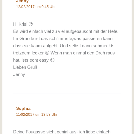
Jenny
12/02/2017 um 0:45 Uhr
Hi Krisi 🙂
Es wird einfach viel zu viel aufgebauscht mit der Hefe.
Im Grunde ist das schlimmste,was passieren kann,
dass sie kaum aufgeht. Und selbst dann schmeckts
trotzdem lecker 🙂 Wenn man einmal den Dreh raus
hat, ists echt easy 🙂
Lieben Gruß,
Jenny
Sophia
11/02/2017 um 13:53 Uhr
Deine Fougasse sieht genial aus- ich liebe einfach