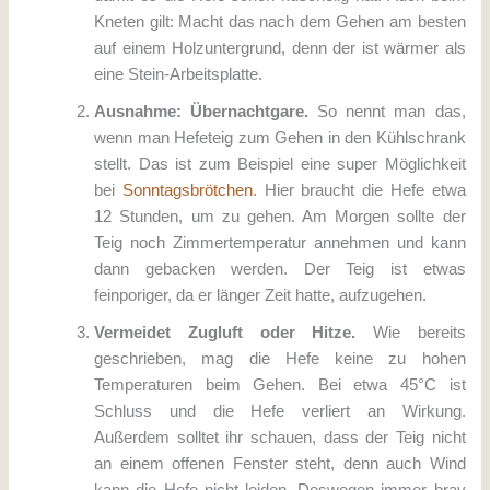
Kneten gilt: Macht das nach dem Gehen am besten
auf einem Holzuntergrund, denn der ist wärmer als
eine Stein-Arbeitsplatte.
Ausnahme: Übernachtgare.
So nennt man das,
wenn man Hefeteig zum Gehen in den Kühlschrank
stellt. Das ist zum Beispiel eine super Möglichkeit
bei
Sonntagsbrötchen
. Hier braucht die Hefe etwa
12 Stunden, um zu gehen. Am Morgen sollte der
Teig noch Zimmertemperatur annehmen und kann
dann gebacken werden. Der Teig ist etwas
feinporiger, da er länger Zeit hatte, aufzugehen.
Vermeidet Zugluft oder Hitze.
Wie bereits
geschrieben, mag die Hefe keine zu hohen
Temperaturen beim Gehen. Bei etwa 45°C ist
Schluss und die Hefe verliert an Wirkung.
Außerdem solltet ihr schauen, dass der Teig nicht
an einem offenen Fenster steht, denn auch Wind