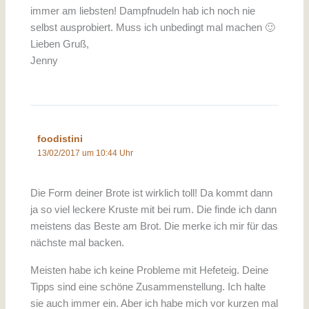
immer am liebsten! Dampfnudeln hab ich noch nie
selbst ausprobiert. Muss ich unbedingt mal machen 🙂
Lieben Gruß,
Jenny
foodistini
13/02/2017 um 10:44 Uhr
Die Form deiner Brote ist wirklich toll! Da kommt dann
ja so viel leckere Kruste mit bei rum. Die finde ich dann
meistens das Beste am Brot. Die merke ich mir für das
nächste mal backen.
Meisten habe ich keine Probleme mit Hefeteig. Deine
Tipps sind eine schöne Zusammenstellung. Ich halte
sie auch immer ein. Aber ich habe mich vor kurzen mal