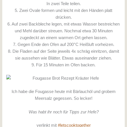
In zwei Teile teilen.
5. Zwei Ovale formen und leicht mit den Händen platt
drücken.
6. Auf zwei Backbleche legen, mit etwas Wasser bestreichen
und Mehl darüber streuen. Nochmal etwa 30 Minuten
zugedeckt an einem warmen Ort gehen lassen.
7. Gegen Ende den Ofen auf 200°C Heißluft vorheizen.
8. Die Fladen auf der Seite jeweils 4x schräg einritzen, damit
sie aussehen wie Blätter. Etwas auseinander ziehen.
9. Für 15 Minuten im Ofen backen.
Ich habe die Fougasse heute mit Bärlauchöl und grobem
Meersalz gegessen. So lecker!
Was habt ihr noch für Tipps zur Hefe?
verlinkt mit
#letscooktogether