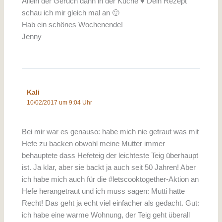
Allein der Geruch dann in der Küche ♥ Dein Rezept
schau ich mir gleich mal an 🙂
Hab ein schönes Wochenende!
Jenny
Kali
10/02/2017 um 9:04 Uhr
Bei mir war es genauso: habe mich nie getraut was mit
Hefe zu backen obwohl meine Mutter immer
behauptete dass Hefeteig der leichteste Teig überhaupt
ist. Ja klar, aber sie backt ja auch seit 50 Jahren! Aber
ich habe mich auch für die #letscooktogether-Aktion an
Hefe herangetraut und ich muss sagen: Mutti hatte
Recht! Das geht ja echt viel einfacher als gedacht. Gut:
ich habe eine warme Wohnung, der Teig geht überall