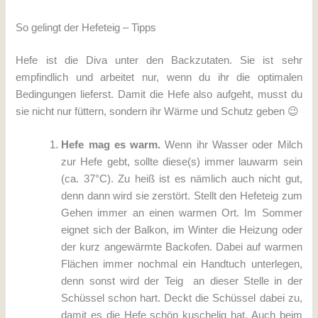
So gelingt der Hefeteig – Tipps
Hefe ist die Diva unter den Backzutaten. Sie ist sehr
empfindlich und arbeitet nur, wenn du ihr die optimalen
Bedingungen lieferst. Damit die Hefe also aufgeht, musst du
sie nicht nur füttern, sondern ihr Wärme und Schutz geben 😉
Hefe mag es warm.
Wenn ihr Wasser oder Milch
zur Hefe gebt, sollte diese(s) immer lauwarm sein
(ca. 37°C). Zu heiß ist es nämlich auch nicht gut,
denn dann wird sie zerstört. Stellt den Hefeteig zum
Gehen immer an einen warmen Ort. Im Sommer
eignet sich der Balkon, im Winter die Heizung oder
der kurz angewärmte Backofen. Dabei auf warmen
Flächen immer nochmal ein Handtuch unterlegen,
denn sonst wird der Teig an dieser Stelle in der
Schüssel schon hart. Deckt die Schüssel dabei zu,
damit es die Hefe schön kuschelig hat. Auch beim