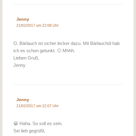
Jenny
21/02/2017 um 22:08 Uhr
O, Bärlauch ist sicher lecker dazu. Mit Bärlauchöl hab
ich es schon getunkt. 🙂 Mhhh.
Lieben Gruß,
Jenny
Jenny
21/02/2017 um 22:07 Uhr
😀 Haha. So soll es sein.
Sei lieb gegrüßt,