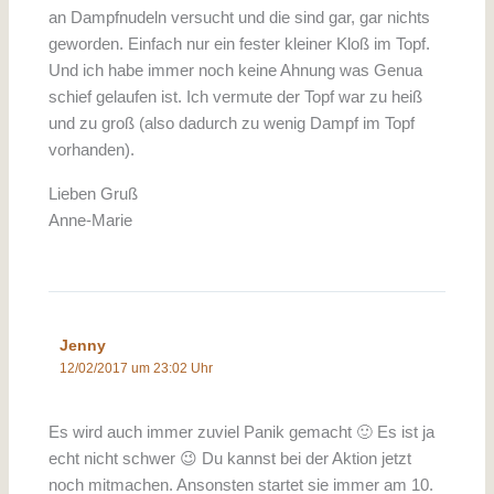
an Dampfnudeln versucht und die sind gar, gar nichts
geworden. Einfach nur ein fester kleiner Kloß im Topf.
Und ich habe immer noch keine Ahnung was Genua
schief gelaufen ist. Ich vermute der Topf war zu heiß
und zu groß (also dadurch zu wenig Dampf im Topf
vorhanden).
Lieben Gruß
Anne-Marie
Jenny
12/02/2017 um 23:02 Uhr
Es wird auch immer zuviel Panik gemacht 🙂 Es ist ja
echt nicht schwer 😉 Du kannst bei der Aktion jetzt
noch mitmachen. Ansonsten startet sie immer am 10.