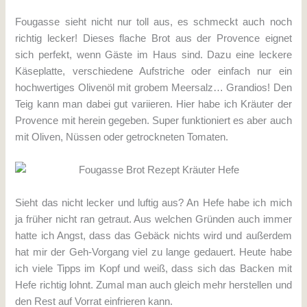
Fougasse sieht nicht nur toll aus, es schmeckt auch noch
richtig lecker! Dieses flache Brot aus der Provence eignet
sich perfekt, wenn Gäste im Haus sind. Dazu eine leckere
Käseplatte, verschiedene Aufstriche oder einfach nur ein
hochwertiges Olivenöl mit grobem Meersalz… Grandios! Den
Teig kann man dabei gut variieren. Hier habe ich Kräuter der
Provence mit herein gegeben. Super funktioniert es aber auch
mit Oliven, Nüssen oder getrockneten Tomaten.
Sieht das nicht lecker und luftig aus? An Hefe habe ich mich
ja früher nicht ran getraut. Aus welchen Gründen auch immer
hatte ich Angst, dass das Gebäck nichts wird und außerdem
hat mir der Geh-Vorgang viel zu lange gedauert. Heute habe
ich viele Tipps im Kopf und weiß, dass sich das Backen mit
Hefe richtig lohnt. Zumal man auch gleich mehr herstellen und
den Rest auf Vorrat einfrieren kann.