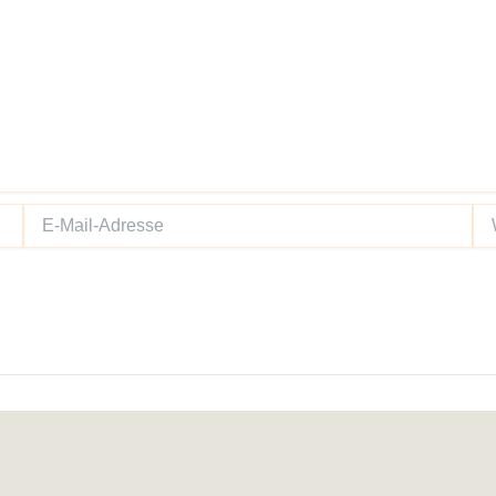
E-
We
Mail-
Adresse