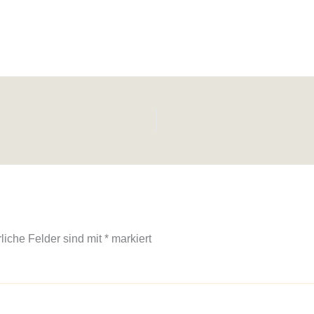
rliche Felder sind mit
*
markiert