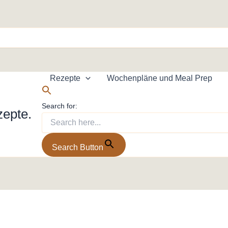
Rezepte
Wochenpläne und Meal Prep
Search for:
zepte.
Search Button