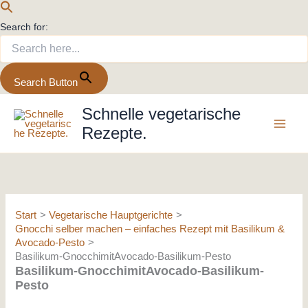
Search for:
Search Button
Zum
Schnelle vegetarische
Inhalt
Rezepte.
springen
Start
Vegetarische Hauptgerichte
Gnocchi selber machen – einfaches Rezept mit Basilikum &
Avocado-Pesto
Basilikum-GnocchimitAvocado-Basilikum-Pesto
Basilikum-GnocchimitAvocado-Basilikum-
Pesto