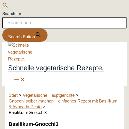
Search for:
Search Button
Zum
Inhalt
springen
Schnelle vegetarische Rezepte.
Start
Vegetarische Hauptgerichte
Gnocchi selber machen – einfaches Rezept mit Basilikum
& Avocado-Pesto
Basilikum-Gnocchi3
Basilikum-Gnocchi3