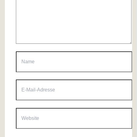
Name
E-
Mail-
Adresse
Website