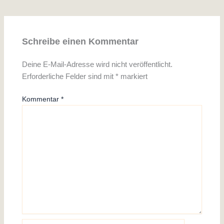
Schreibe einen Kommentar
Deine E-Mail-Adresse wird nicht veröffentlicht.
Erforderliche Felder sind mit
*
markiert
Kommentar
*
Name