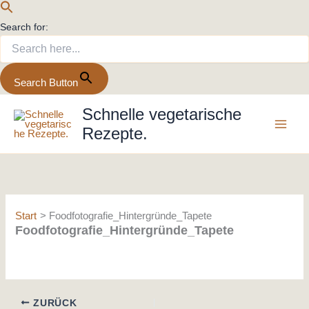
Search for:
Search Button
Zum
Schnelle vegetarische
Inhalt
Rezepte.
springen
Start
Foodfotografie_Hintergründe_Tapete
Foodfotografie_Hintergründe_Tapete
ZURÜCK