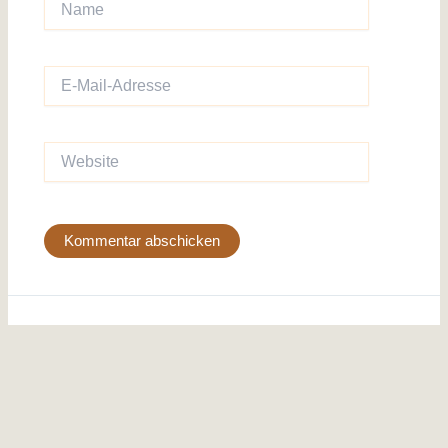
E-
Mail-
Adresse
Website