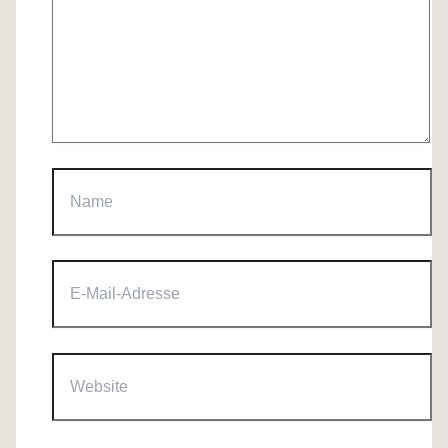
Name
E-
Mail-
Adresse
Website