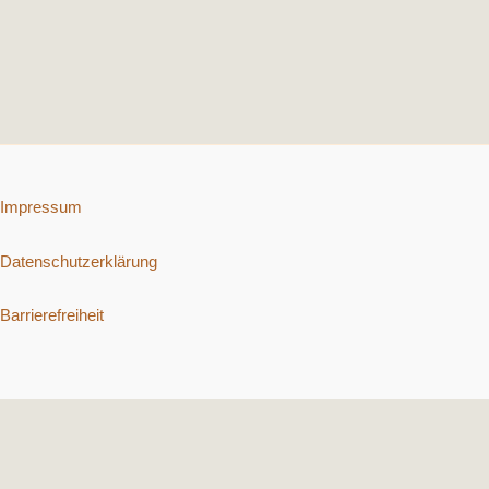
Impressum
Datenschutzerklärung
Barrierefreiheit
Copyright © 2026 Schnelle vegetarische Rezepte. | Präsentiert von