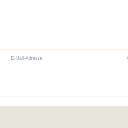
E-
We
Mail-
Adresse