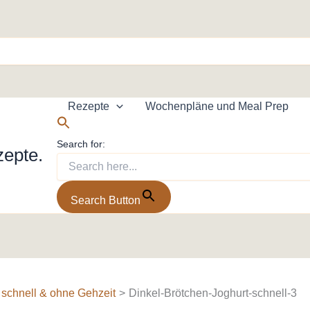
Rezepte
Wochenpläne und Meal Prep
Search for:
zepte.
Search Button
 schnell & ohne Gehzeit
Dinkel-Brötchen-Joghurt-schnell-3