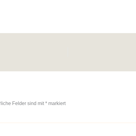
rliche Felder sind mit
*
markiert