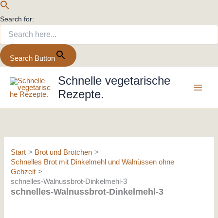
Search for:
Search Button
Zum
Schnelle vegetarische
Inhalt
Rezepte.
springen
Start
Brot und Brötchen
Schnelles Brot mit Dinkelmehl und Walnüssen ohne
Gehzeit
schnelles-Walnussbrot-Dinkelmehl-3
schnelles-Walnussbrot-Dinkelmehl-3