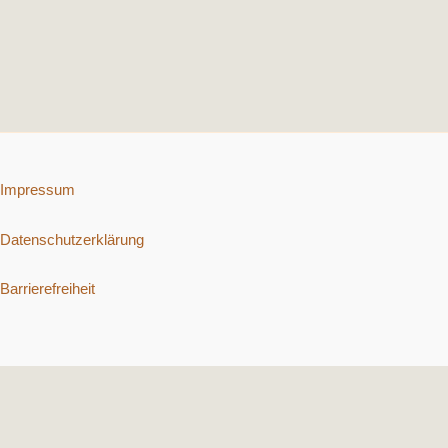
Impressum
Datenschutzerklärung
Barrierefreiheit
Copyright © 2026 Schnelle vegetarische Rezepte. | Präsentiert von