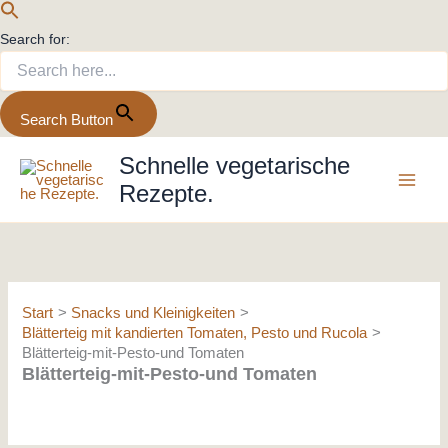
Search for:
Search Button
Zum
Schnelle vegetarische
Inhalt
Rezepte.
springen
Start
Snacks und Kleinigkeiten
Blätterteig mit kandierten Tomaten, Pesto und Rucola
Blätterteig-mit-Pesto-und Tomaten
Blätterteig-mit-Pesto-und Tomaten