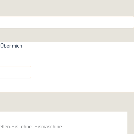
Über mich
metten-Eis_ohne_Eismaschine