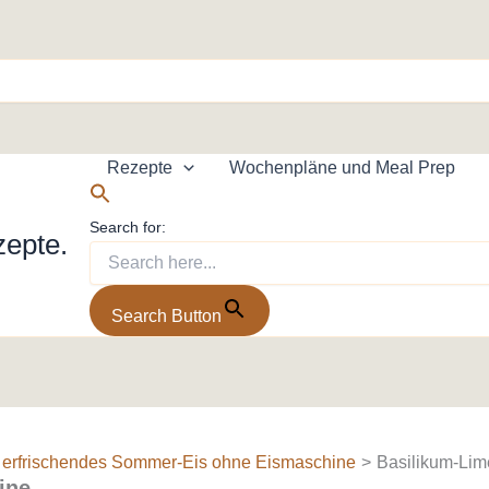
Rezepte
Wochenpläne und Meal Prep
Search for:
zepte.
Search Button
– erfrischendes Sommer-Eis ohne Eismaschine
Basilikum-Li
ine