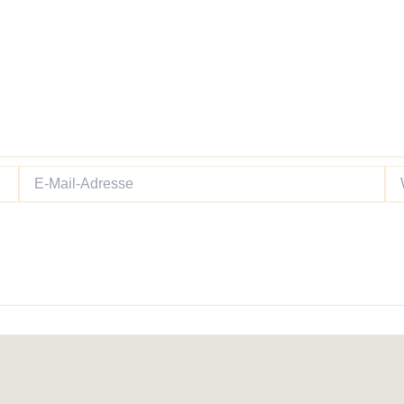
E-
We
Mail-
Adresse