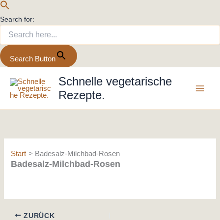
Search for:
Search Button
Zum
Schnelle vegetarische
Inhalt
Rezepte.
springen
Start
Badesalz-Milchbad-Rosen
Badesalz-Milchbad-Rosen
ZURÜCK