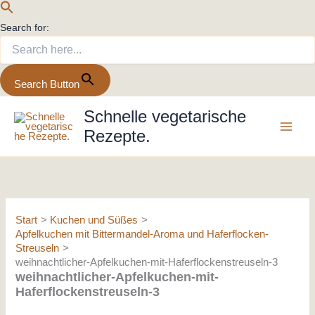
Search for:
Search Button
Zum
Schnelle vegetarische
Inhalt
Rezepte.
springen
Start
Kuchen und Süßes
Apfelkuchen mit Bittermandel-Aroma und Haferflocken-
Streuseln
weihnachtlicher-Apfelkuchen-mit-Haferflockenstreuseln-3
weihnachtlicher-Apfelkuchen-mit-
Haferflockenstreuseln-3