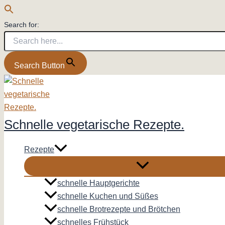
Search for:
Search Button
Zum
Inhalt
springen
Schnelle vegetarische Rezepte.
Rezepte
schnelle Hauptgerichte
schnelle Kuchen und Süßes
schnelle Brotrezepte und Brötchen
schnelles Frühstück