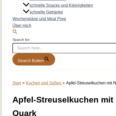
schnelle Snacks und Kleinigkeiten
schnelle Getränke
Wochenpläne und Meal Prep
Über mich
Search for:
Search Button
Start
Kuchen und Süßes
Apfel-Streuselkuchen mit 
Apfel-Streuselkuchen mi
Quark