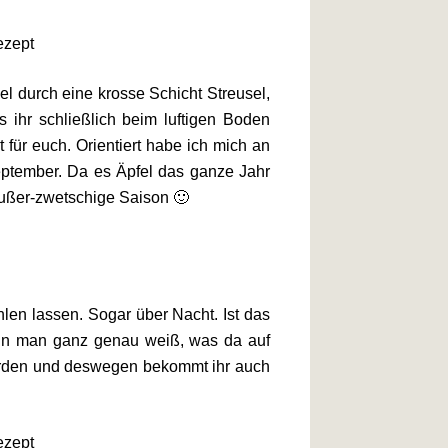
el durch eine krosse Schicht Streusel,
is ihr schließlich beim luftigen Boden
für euch. Orientiert habe ich mich an
tember. Da es Äpfel das ganze Jahr
 Außer-zwetschige Saison 🙂
len lassen. Sogar über Nacht. Ist das
wenn man ganz genau weiß, was da auf
worden und deswegen bekommt ihr auch