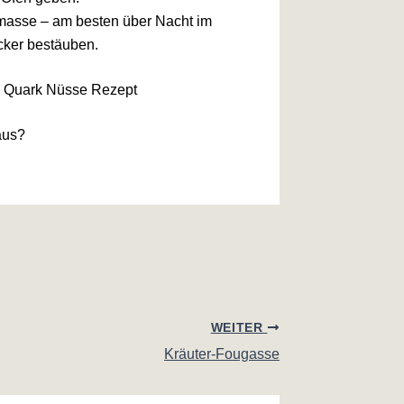
rkmasse – am besten über Nacht im
cker bestäuben.
aus?
WEITER
Kräuter-Fougasse