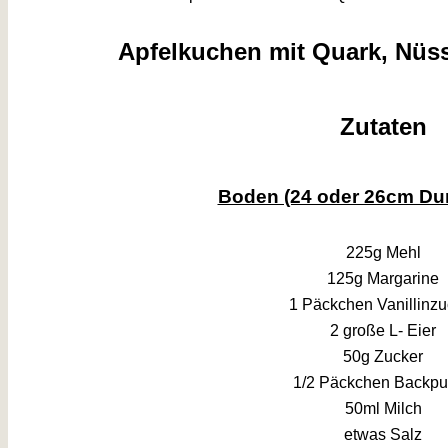
Apfelkuchen mit Quark, Nüs
Zutaten
Boden (24 oder 26cm Du
225g Mehl
125g Margarine
1 Päckchen Vanillinzu
2 große L- Eier
50g Zucker
1/2 Päckchen Backpu
50ml Milch
etwas Salz