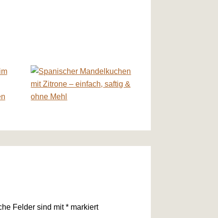
iche Felder sind mit
*
markiert