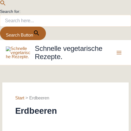
Search for:
Search Button
Zum
Schnelle vegetarische
Inhalt
Rezepte.
springen
Start
Erdbeeren
Erdbeeren