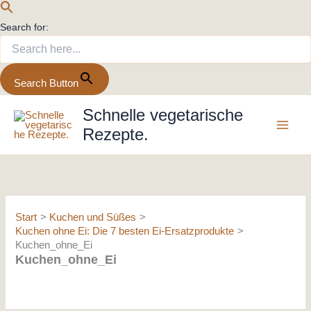
Search for:
Search Button
Zum
Schnelle vegetarische
Inhalt
Rezepte.
springen
Start
Kuchen und Süßes
Kuchen ohne Ei: Die 7 besten Ei-Ersatzprodukte
Kuchen_ohne_Ei
Kuchen_ohne_Ei