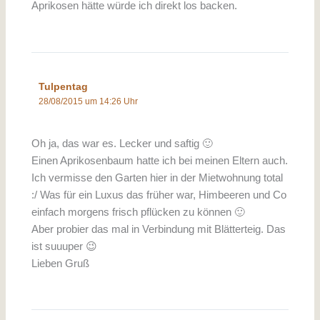
Aprikosen hätte würde ich direkt los backen.
Tulpentag
28/08/2015 um 14:26 Uhr
Oh ja, das war es. Lecker und saftig 🙂
Einen Aprikosenbaum hatte ich bei meinen Eltern auch.
Ich vermisse den Garten hier in der Mietwohnung total
:/ Was für ein Luxus das früher war, Himbeeren und Co
einfach morgens frisch pflücken zu können 🙂
Aber probier das mal in Verbindung mit Blätterteig. Das
ist suuuper 😉
Lieben Gruß