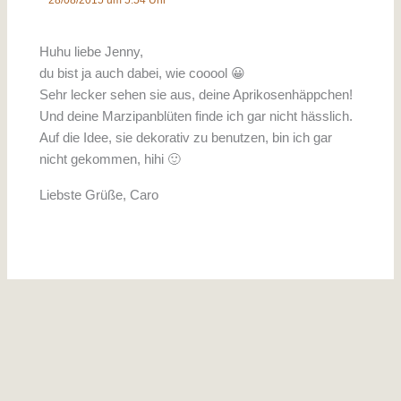
28/08/2015 um 5:54 Uhr
Huhu liebe Jenny,
du bist ja auch dabei, wie cooool 😀
Sehr lecker sehen sie aus, deine Aprikosenhäppchen!
Und deine Marzipanblüten finde ich gar nicht hässlich.
Auf die Idee, sie dekorativ zu benutzen, bin ich gar
nicht gekommen, hihi 🙂
Liebste Grüße, Caro