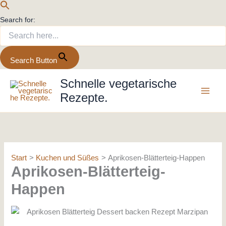
Search for:
Search Button
Zum
Schnelle vegetarische
Inhalt
Rezepte.
springen
Start
Kuchen und Süßes
Aprikosen-Blätterteig-Happen
Aprikosen-Blätterteig-
Happen