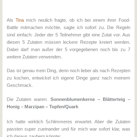
Als
Tina
mich neulich fragte, ob ich bei einem ihrer Food-
Battle mitmachen möchte, sagte ich sofort zu. Die Regeln
sind einfach: Jeder der 5 Teilnehmer gibt eine Zutat vor. Aus
diesen 5 Zutaten müssen leckere Rezepte kreiert werden.
Dabei darf man außer der 5 vorgegebenen noch bis zu 7
weitere Zutaten verwenden.
Das ist genau mein Ding, denn noch lieber als nach Rezepten
zu kochen, entwickel ich eigene Dinge ganz nach meinem
Geschmack.
Die Zutaten waren:
Sonnenblumenkerne – Blätterteig –
Honig – Marzipan – Topfen/Quark
Ich hatte wirklich Schlimmeres erwartet. Aber die Zutaten
passten super zueinander und für mich war sofort klar, was
ich daraus zaubern könnte: