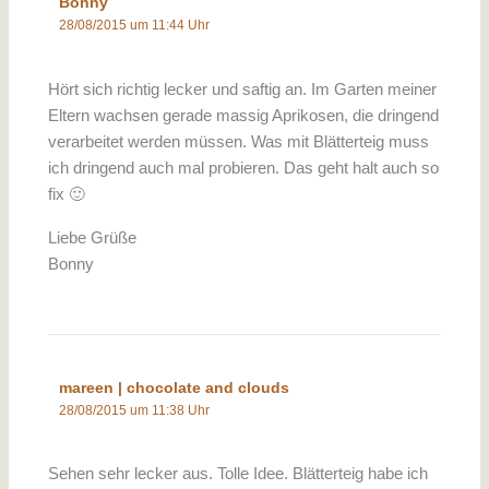
Bonny
28/08/2015 um 11:44 Uhr
Hört sich richtig lecker und saftig an. Im Garten meiner
Eltern wachsen gerade massig Aprikosen, die dringend
verarbeitet werden müssen. Was mit Blätterteig muss
ich dringend auch mal probieren. Das geht halt auch so
fix 🙂
Liebe Grüße
Bonny
mareen | chocolate and clouds
28/08/2015 um 11:38 Uhr
Sehen sehr lecker aus. Tolle Idee. Blätterteig habe ich