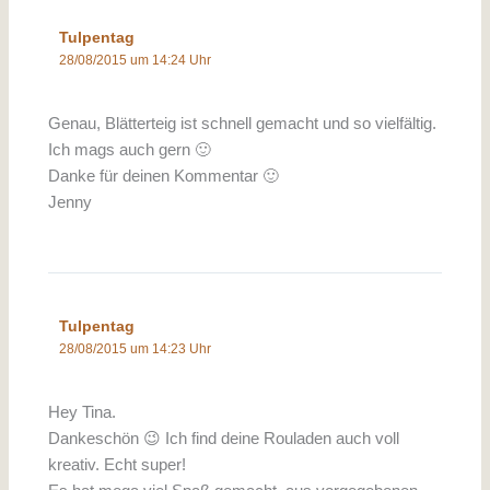
Tulpentag
28/08/2015 um 14:24 Uhr
Genau, Blätterteig ist schnell gemacht und so vielfältig.
Ich mags auch gern 🙂
Danke für deinen Kommentar 🙂
Jenny
Tulpentag
28/08/2015 um 14:23 Uhr
Hey Tina.
Dankeschön 😉 Ich find deine Rouladen auch voll
kreativ. Echt super!