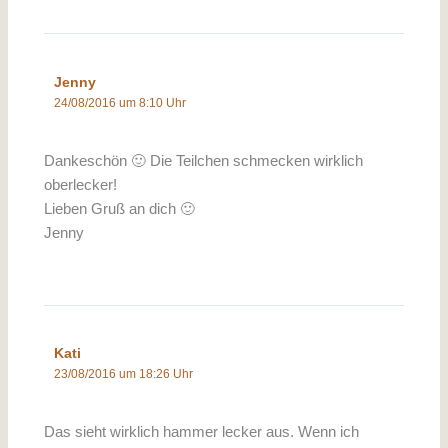
Jenny
24/08/2016 um 8:10 Uhr
Dankeschön 🙂 Die Teilchen schmecken wirklich
oberlecker!
Lieben Gruß an dich 🙂
Jenny
Kati
23/08/2016 um 18:26 Uhr
Das sieht wirklich hammer lecker aus. Wenn ich