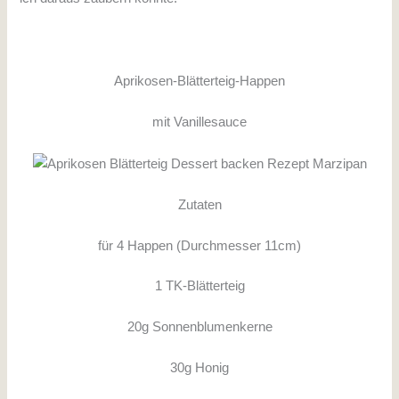
Aprikosen-Blätterteig-Happen
mit Vanillesauce
Zutaten
für 4 Happen (Durchmesser 11cm)
1 TK-Blätterteig
20g Sonnenblumenkerne
30g Honig