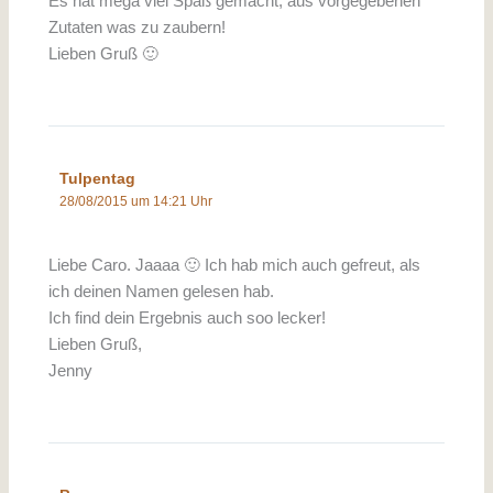
Es hat mega viel Spaß gemacht, aus vorgegebenen
Zutaten was zu zaubern!
Lieben Gruß 🙂
Tulpentag
28/08/2015 um 14:21 Uhr
Liebe Caro. Jaaaa 🙂 Ich hab mich auch gefreut, als
ich deinen Namen gelesen hab.
Ich find dein Ergebnis auch soo lecker!
Lieben Gruß,
Jenny