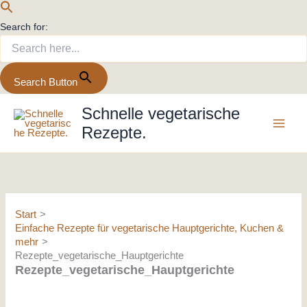
Search for:
Search Button
Zum
Schnelle vegetarische
Inhalt
Rezepte.
springen
Start
Einfache Rezepte für vegetarische Hauptgerichte, Kuchen &
mehr
Rezepte_vegetarische_Hauptgerichte
Rezepte_vegetarische_Hauptgerichte