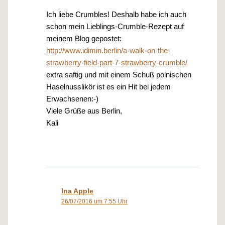
Ich liebe Crumbles! Deshalb habe ich auch
schon mein Lieblings-Crumble-Rezept auf
meinem Blog gepostet:
http://www.idimin.berlin/a-walk-on-the-
strawberry-field-part-7-strawberry-crumble/
extra saftig und mit einem Schuß polnischen
Haselnusslikör ist es ein Hit bei jedem
Erwachsenen:-)
Viele Grüße aus Berlin,
Kali
Ina Apple
26/07/2016 um 7:55 Uhr