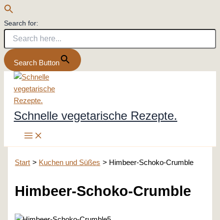
Search for:
Search Button
Zum
Inhalt
springen
Schnelle vegetarische Rezepte.
Start
Kuchen und Süßes
Himbeer-Schoko-Crumble
Himbeer-Schoko-Crumble