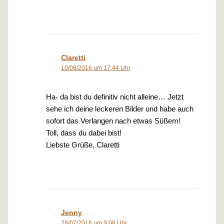
Claretti
10/08/2016 um 17:44 Uhr
Ha- da bist du definitiv nicht alleine… Jetzt
sehe ich deine leckeren Bilder und habe auch
sofort das Verlangen nach etwas Süßem!
Toll, dass du dabei bist!
Liebste Grüße, Claretti
Jenny
28/07/2016 um 9:08 Uhr