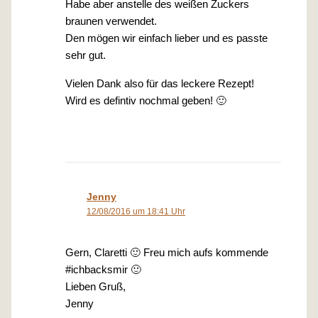
Habe aber anstelle des weißen Zuckers
braunen verwendet.
Den mögen wir einfach lieber und es passte
sehr gut.
Vielen Dank also für das leckere Rezept!
Wird es defintiv nochmal geben! 🙂
Jenny
12/08/2016 um 18:41 Uhr
Gern, Claretti 🙂 Freu mich aufs kommende
#ichbacksmir 🙂
Lieben Gruß,
Jenny