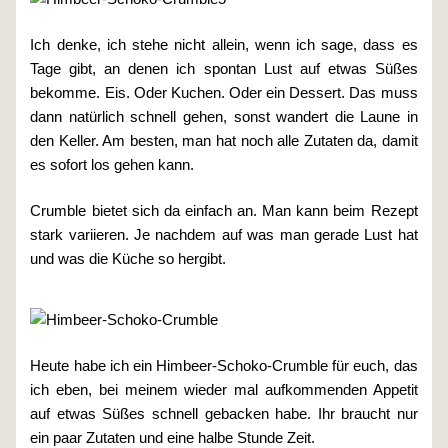
Ich denke, ich stehe nicht allein, wenn ich sage, dass es
Tage gibt, an denen ich spontan Lust auf etwas Süßes
bekomme. Eis. Oder Kuchen. Oder ein Dessert. Das muss
dann natürlich schnell gehen, sonst wandert die Laune in
den Keller. Am besten, man hat noch alle Zutaten da, damit
es sofort los gehen kann.
Crumble bietet sich da einfach an. Man kann beim Rezept
stark variieren. Je nachdem auf was man gerade Lust hat
und was die Küche so hergibt.
Heute habe ich ein Himbeer-Schoko-Crumble für euch, das
ich eben, bei meinem wieder mal aufkommenden Appetit
auf etwas Süßes schnell gebacken habe. Ihr braucht nur
ein paar Zutaten und eine halbe Stunde Zeit.