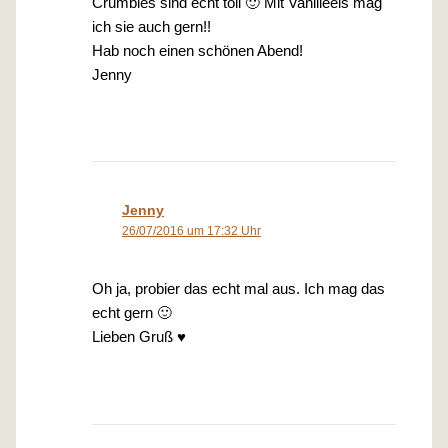
Crumbles sind echt toll 🙂 Mit Vanilleeis mag
ich sie auch gern!!
Hab noch einen schönen Abend!
Jenny
Jenny
26/07/2016 um 17:32 Uhr
Oh ja, probier das echt mal aus. Ich mag das
echt gern 🙂
Lieben Gruß ♥