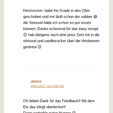
Hmmmmm- habe ihn Grade in den Ofen
geschoben und mir läuft schon der sabber 😄
die Streusel hätte ich schon so pur essen
können. Danke schonmal für das easy rezept
😊 hab übrigens noch eine prise Zimt mit in die
streusel und vanillezucker über die Himbeeren
gestreut 😊
Jenny
05/01/2017 um 8:09 Uhr
Oh lieben Dank für das Feedback!! Mit dem
Eis das klingt oberlecker!!
Dann weiterhin guten Hunger 😉