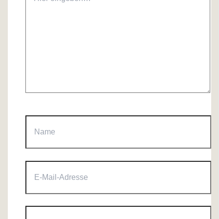
eingeben…
Name
E-
Mail-
Adresse
Website