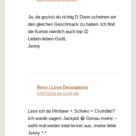
Ja, da guckst du richtig D Dann scheinen wir
den gleichen Geschmack zu haben. Ich find
die Kombi nämlich auch top 😉
Lieben lieben Gruß,
Jenny
Rosy | Love Decorations
27/07/2016 um 12:53 Uhr
Lese ich da Himbeer + Schoko + Crumble!?
Ich würde sagen: Jackpot 😀 Genau meins –
sieht mal wieder total lecker aus, meine liebe
Jenny *-*