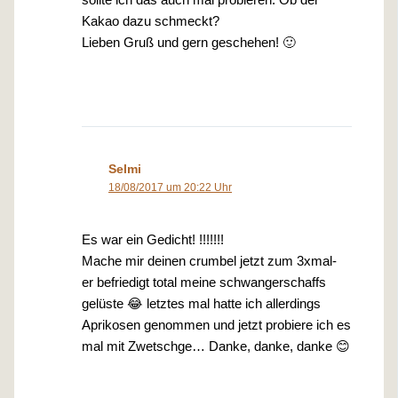
sollte ich das auch mal probieren. Ob der
Kakao dazu schmeckt?
Lieben Gruß und gern geschehen! 🙂
Selmi
18/08/2017 um 20:22 Uhr
Es war ein Gedicht! !!!!!!!
Mache mir deinen crumbel jetzt zum 3xmal-
er befriedigt total meine schwangerschaffs
gelüste 😂 letztes mal hatte ich allerdings
Aprikosen genommen und jetzt probiere ich es
mal mit Zwetschge… Danke, danke, danke 😊