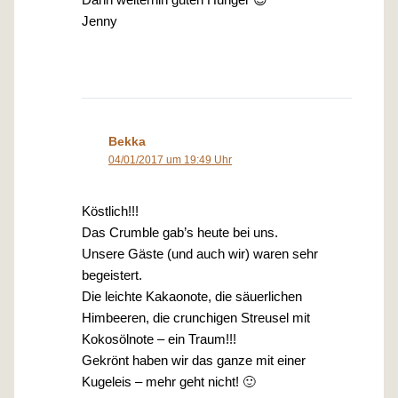
Jenny
Bekka
04/01/2017 um 19:49 Uhr
Köstlich!!!
Das Crumble gab’s heute bei uns.
Unsere Gäste (und auch wir) waren sehr
begeistert.
Die leichte Kakaonote, die säuerlichen
Himbeeren, die crunchigen Streusel mit
Kokosölnote – ein Traum!!!
Gekrönt haben wir das ganze mit einer
Kugeleis – mehr geht nicht! 🙂