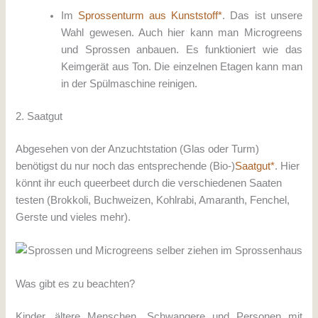
Im
Sprossenturm aus Kunststoff*
. Das ist unsere
Wahl gewesen. Auch hier kann man Microgreens
und Sprossen anbauen. Es funktioniert wie das
Keimgerät aus Ton. Die einzelnen Etagen kann man
in der Spülmaschine reinigen.
2. Saatgut
Abgesehen von der Anzuchtstation (Glas oder Turm)
benötigst du nur noch das entsprechende (Bio-)
Saatgut*
. Hier
könnt ihr euch queerbeet durch die verschiedenen Saaten
testen (Brokkoli, Buchweizen, Kohlrabi, Amaranth, Fenchel,
Gerste und vieles mehr).
Was gibt es zu beachten?
Kinder, ältere Menschen, Schwangere und Personen mit