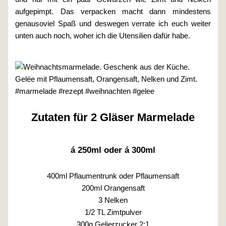
aufgepimpt. Das verpacken macht dann mindestens
genausoviel Spaß und deswegen verrate ich euch weiter
unten auch noch, woher ich die Utensilien dafür habe.
Zutaten für 2 Gläser Marmelade
á 250ml oder á 300ml
400ml Pflaumentrunk oder Pflaumensaft
200ml Orangensaft
3 Nelken
1/2 TL Zimtpulver
300g Gelierzucker 2:1