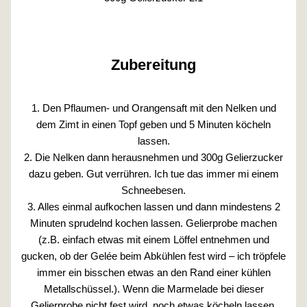
Zubereitung
1. Den Pflaumen- und Orangensaft mit den Nelken und
dem Zimt in einen Topf geben und 5 Minuten köcheln
lassen.
2. Die Nelken dann herausnehmen und 300g Gelierzucker
dazu geben. Gut verrühren. Ich tue das immer mi einem
Schneebesen.
3. Alles einmal aufkochen lassen und dann mindestens 2
Minuten sprudelnd kochen lassen. Gelierprobe machen
(z.B. einfach etwas mit einem Löffel entnehmen und
gucken, ob der Gelée beim Abkühlen fest wird – ich tröpfele
immer ein bisschen etwas an den Rand einer kühlen
Metallschüssel.). Wenn die Marmelade bei dieser
Gelierprobe nicht fest wird, noch etwas köcheln lassen.