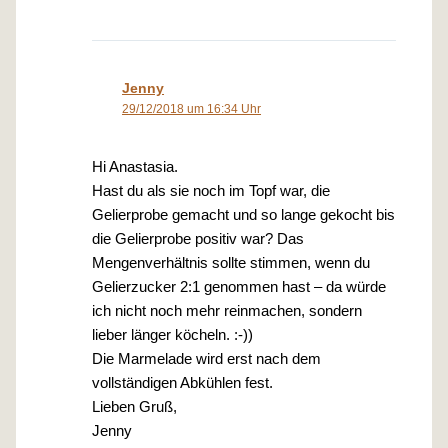
Jenny
29/12/2018 um 16:34 Uhr
Hi Anastasia.
Hast du als sie noch im Topf war, die
Gelierprobe gemacht und so lange gekocht bis
die Gelierprobe positiv war? Das
Mengenverhältnis sollte stimmen, wenn du
Gelierzucker 2:1 genommen hast – da würde
ich nicht noch mehr reinmachen, sondern
lieber länger köcheln. :-))
Die Marmelade wird erst nach dem
vollständigen Abkühlen fest.
Lieben Gruß,
Jenny