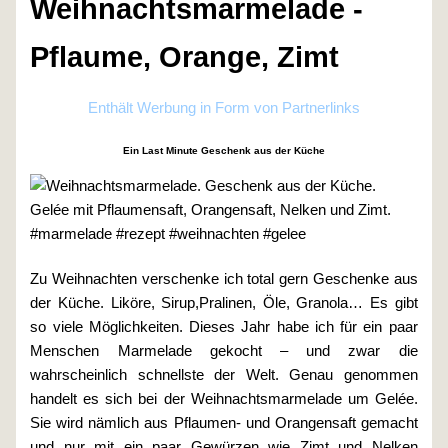
Weihnachtsmarmelade -
Pflaume, Orange, Zimt
Enthält Werbung in Form von Partnerlinks
Ein Last Minute Geschenk aus der Küche
Zu Weihnachten verschenke ich total gern Geschenke aus
der Küche. Liköre, Sirup,Pralinen, Öle, Granola… Es gibt
so viele Möglichkeiten. Dieses Jahr habe ich für ein paar
Menschen Marmelade gekocht – und zwar die
wahrscheinlich schnellste der Welt. Genau genommen
handelt es sich bei der Weihnachtsmarmelade um Gelée.
Sie wird nämlich aus Pflaumen- und Orangensaft gemacht
und nur mit ein paar Gewürzen wie Zimt und Nelken