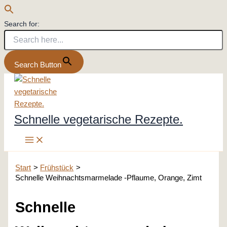
Search for:
Search Button
Zum
Inhalt
springen
Schnelle vegetarische Rezepte.
Start
Frühstück
Schnelle Weihnachtsmarmelade -Pflaume, Orange, Zimt
Schnelle