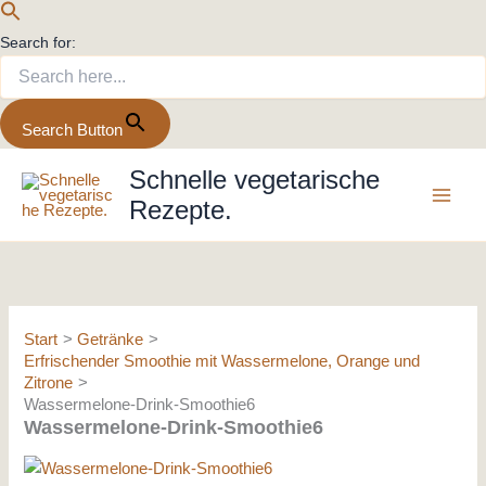
Search for:
Search Button
Zum
Schnelle vegetarische
Inhalt
Rezepte.
springen
Start
Getränke
Erfrischender Smoothie mit Wassermelone, Orange und
Zitrone
Wassermelone-Drink-Smoothie6
Wassermelone-Drink-Smoothie6