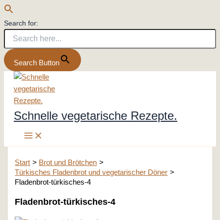
Search for:
Search Button
Zum
Inhalt
springen
Schnelle vegetarische Rezepte.
Start
Brot und Brötchen
Türkisches Fladenbrot und vegetarischer Döner
Fladenbrot-türkisches-4
Fladenbrot-türkisches-4