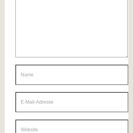
Name
E-
Mail-
Adresse
Website