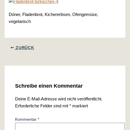
Döner, Fladenbrot, Kichererbsen, Ofengemüse,
vegetarisch
ZURÜCK
Schreibe einen Kommentar
Deine E-Mail-Adresse wird nicht veröffentlicht.
Erforderliche Felder sind mit
*
markiert
Kommentar
*