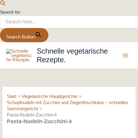
Search for:
Search Button
Zum
Schnelle vegetarische
Inhalt
Rezepte.
springen
Start
Vegetarische Hauptgerichte
Schupfnudeln mit Zucchini und Ziegenfrischkäse – schnelles
Sommergericht
Pasta-Nudeln-Zucchini-4
Pasta-Nudeln-Zucchini-4