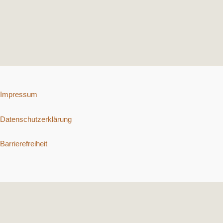
Impressum
Datenschutzerklärung
Barrierefreiheit
Copyright © 2026 Schnelle vegetarische Rezepte. | Präsentiert von