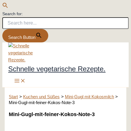
Search for:
Search Button
Zum
Inhalt
springen
Schnelle vegetarische Rezepte.
Start
Kuchen und Süßes
Mini-Gugl mit Kokosmilch
Mini-Gugl-mit-feiner-Kokos-Note-3
Mini-Gugl-mit-feiner-Kokos-Note-3