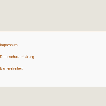
Impressum
Datenschutzerklärung
Barrierefreiheit
Copyright © 2026 Schnelle vegetarische Rezepte. | Präsentiert von