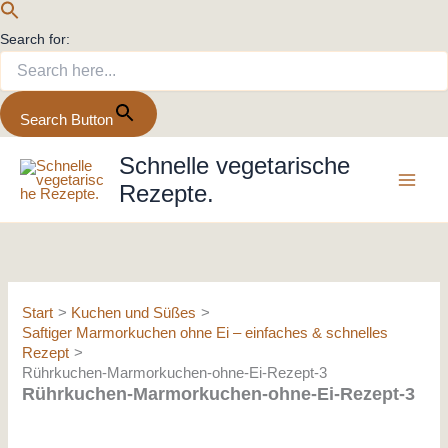
Search for:
Search Button
Zum
Schnelle vegetarische
Inhalt
Rezepte.
springen
Start
Kuchen und Süßes
Saftiger Marmorkuchen ohne Ei – einfaches & schnelles
Rezept
Rührkuchen-Marmorkuchen-ohne-Ei-Rezept-3
Rührkuchen-Marmorkuchen-ohne-Ei-Rezept-3