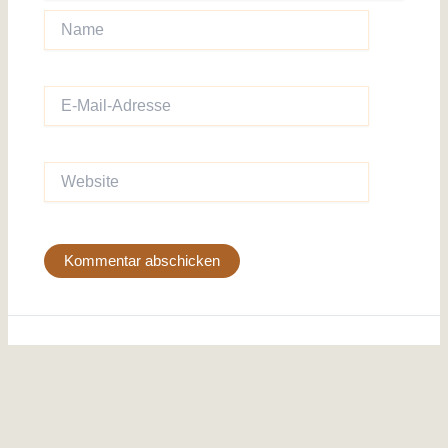
Name
E-
Mail-
Adresse
Website