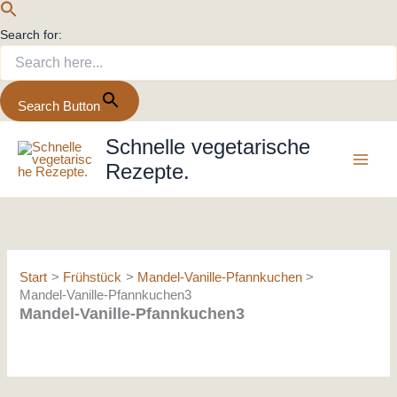
Search for:
Search Button
Zum
Schnelle vegetarische
Inhalt
Rezepte.
springen
Start
Frühstück
Mandel-Vanille-Pfannkuchen
Mandel-Vanille-Pfannkuchen3
Mandel-Vanille-Pfannkuchen3