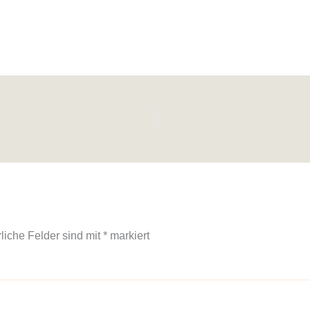
rliche Felder sind mit
*
markiert