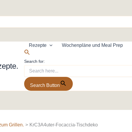
Rezepte
Wochenpläne und Meal Prep
Search for:
zepte.
Search Button
zum Grillen.
KrC3A4uter-Focaccia-Tischdeko