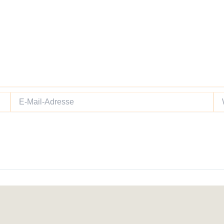
E-
We
Mail-
Adresse