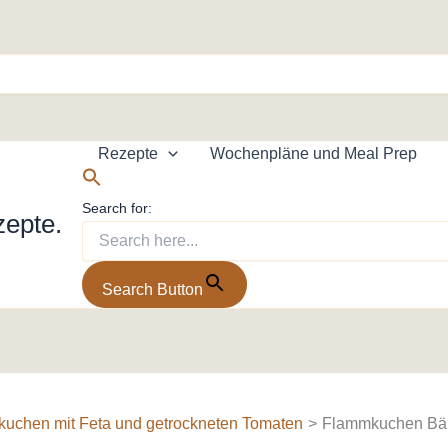
Rezepte
Wochenpläne und Meal Prep
Search for:
zepte.
Search Button
uchen mit Feta und getrockneten Tomaten
Flammkuchen Bär