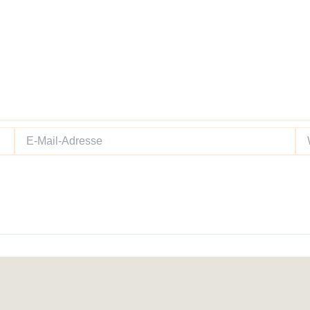
E-
We
Mail-
Adresse