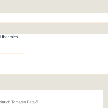
Über mich
lauch Tomaten Feta-5