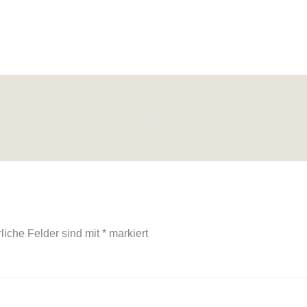
rliche Felder sind mit
*
markiert