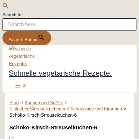
Search for:
Search Button
Zum
Inhalt
springen
Schnelle vegetarische Rezepte.
Start
Kuchen und Süßes
Einfacher Streuselkuchen mit Schokolade und Kirschen
Schoko-Kirsch-Streuselkuchen-6
Schoko-Kirsch-Streuselkuchen-6