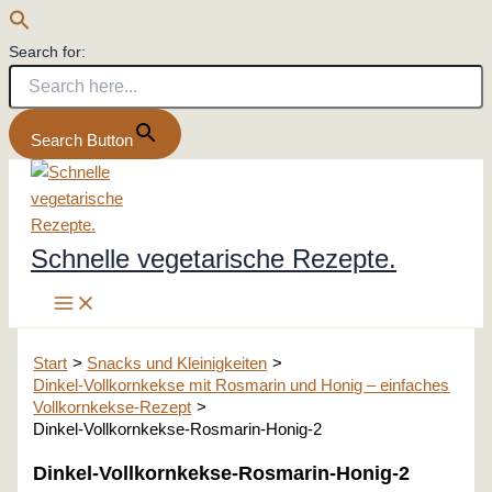
Search for:
Search Button
Zum
Inhalt
springen
Schnelle vegetarische Rezepte.
Start
Snacks und Kleinigkeiten
Dinkel-Vollkornkekse mit Rosmarin und Honig – einfaches
Vollkornkekse-Rezept
Dinkel-Vollkornkekse-Rosmarin-Honig-2
Dinkel-Vollkornkekse-Rosmarin-Honig-2