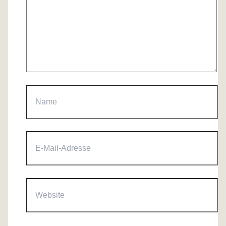
Name
E-
Mail-
Adresse
Website