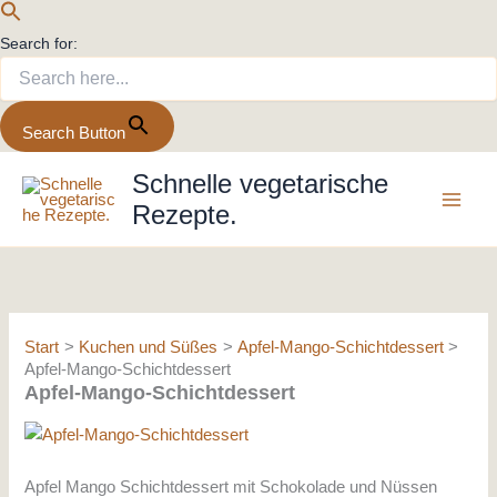
Search for:
Search Button
Zum
Schnelle vegetarische
Inhalt
Rezepte.
springen
Start
Kuchen und Süßes
Apfel-Mango-Schichtdessert
Apfel-Mango-Schichtdessert
Apfel-Mango-Schichtdessert
Apfel Mango Schichtdessert mit Schokolade und Nüssen