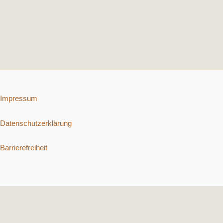
Impressum
Datenschutzerklärung
Barrierefreiheit
Copyright © 2026 Schnelle vegetarische Rezepte. | Präsentiert von