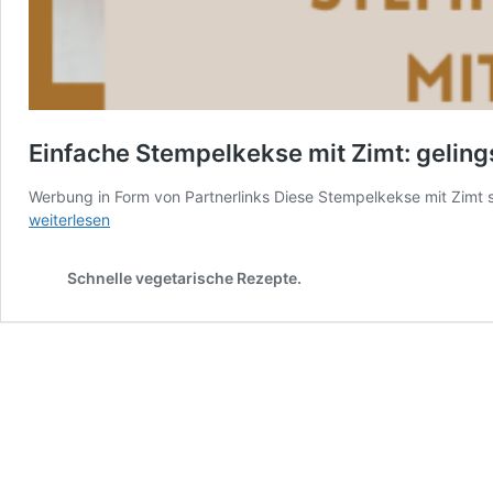
Einfache Stempelkekse mit Zimt: gelin
Werbung in Form von Partnerlinks Diese Stempelkekse mit Zimt s
weiterlesen
Schnelle vegetarische Rezepte.